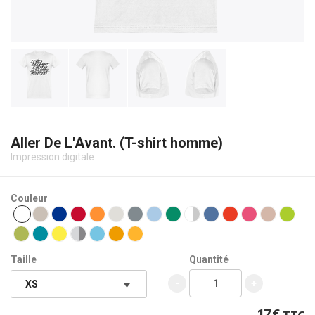
Aller De L'Avant. (T-shirt homme)
Impression digitale
Couleur
Taille
Quantité
-
+
17€
TTC