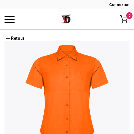
Connexion
0
Retour