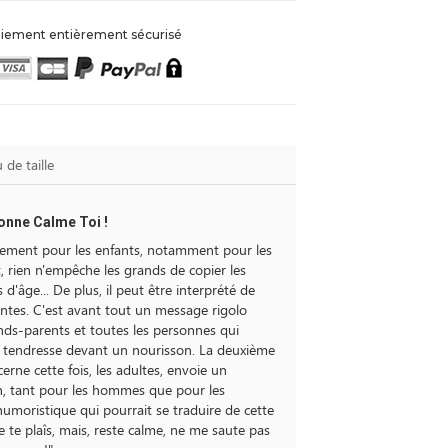
iement entièrement sécurisé
 de taille
onne Calme Toi !
alement pour les enfants, notamment pour les
 rien n'empêche les grands de copier les
 d'âge... De plus, il peut être interprété de
entes. C'est avant tout un message rigolo
nds-parents et toutes les personnes qui
 tendresse devant un nourisson. La deuxième
cerne cette fois, les adultes, envoie un
, tant pour les hommes que pour les
moristique qui pourrait se traduire de cette
je te plaîs, mais, reste calme, ne me saute pas