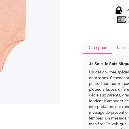
Pa
Description
Tableau
Je Sais Je Suis Mign
Un design, créé spéci
nourissons. Cependant,
petits, l'humour n'a pas
plusieurs façons différ
dédié aux parents, gra
fondent d'amour et de
interprétation, qui con
message de prévention
femmes. Un message hu
manière : "je vois que 