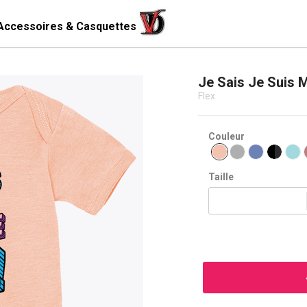
Accessoires & Casquettes
Je Sais Je Suis 
Flex
Couleur
Taille