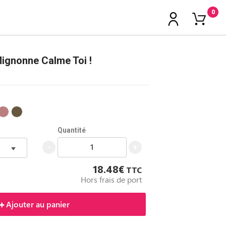
0
Mignonne Calme Toi !
Quantité
-
+
18.48€
TTC
Hors frais de port
Ajouter au panier