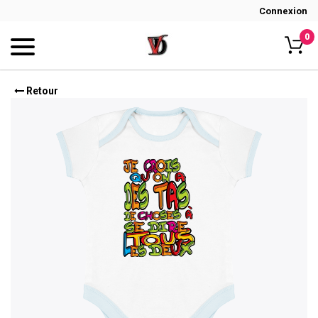
Connexion
0
Retour