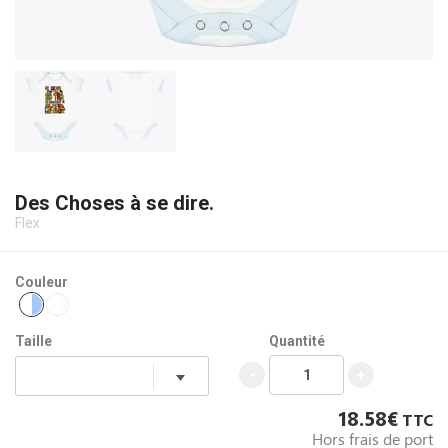
Des Choses à se dire.
Flex
Couleur
Taille
Quantité
-
+
18.58€
TTC
Hors frais de port