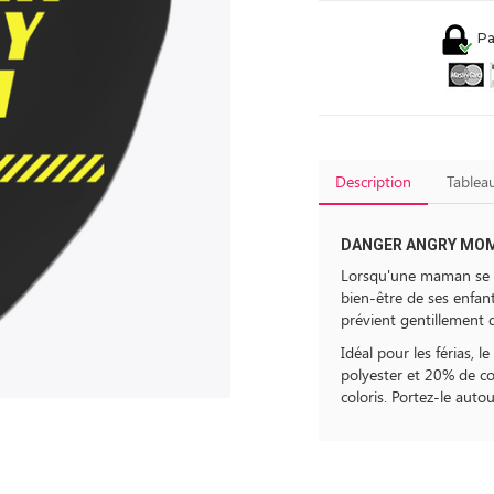
Pa
Description
Tableau
DANGER ANGRY MO
Lorsqu'une maman se fâ
bien-être de ses enfan
prévient gentillement d
Idéal pour les férias,
polyester et 20% de co
coloris. Portez-le auto