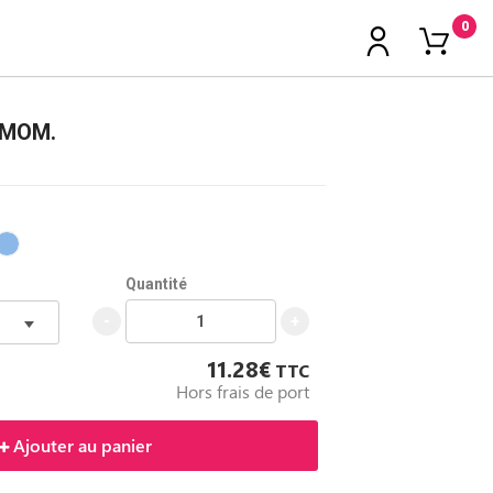
0
 MOM.
Quantité
-
+
11.28€
TTC
Hors frais de port
Ajouter au panier