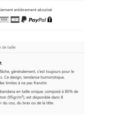
iement entièrement sécurisé
 de taille
M.
che, généralement, c'est toujours pour le
ts. Ce design, tendance humoristique,
es limites à ne pas franchir.
 le bandana en taille unique, composé à 80% de
ton (95gr/m²), est disponible dans 8
ur du cou, du bras ou de la tête.