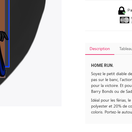
Pa
Description
Tableau
HOME RUN.
Soyez le petit diable d
pas sur le banc, l'actio
pour la victoire. Et p
Barry Bonds ou de Sa
Idéal pour les férias,
polyester et 20% de co
coloris. Portez-le auto