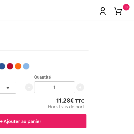
0
Quantité
-
+
11.28€
TTC
Hors frais de port
Ajouter au panier