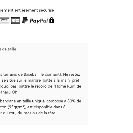
iement entièrement sécurisé
 de taille
es terrains de Baseball (le diamant). Ne restez
n se situe sur le marbre, batte à la main, prêt
ourquoi pas, battre le record de "Home Run" de
daharu Oh.
 le bandana en taille unique, composé à 80% de
ton (95gr/m²), est disponible dans 8
ur du cou, du bras ou de la tête.