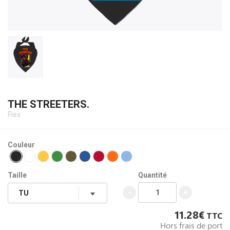
THE STREETERS.
Flex
Couleur
Taille
Quantité
-
+
11.28€
TTC
Hors frais de port