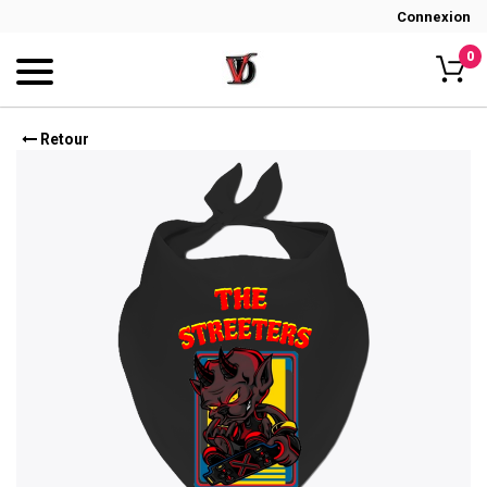
Connexion
0
Retour