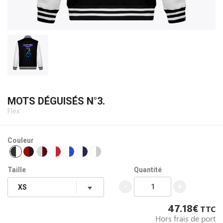
MOTS DÉGUISÉS N°3.
Flex
Couleur
Taille
Quantité
-
+
47.18€
TTC
Hors frais de port