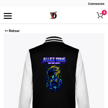
Connexion
0
Retour