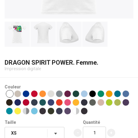
DRAGON SPIRIT POWER. Femme.
Impression digitale
Couleur
Taille
Quantité
-
+