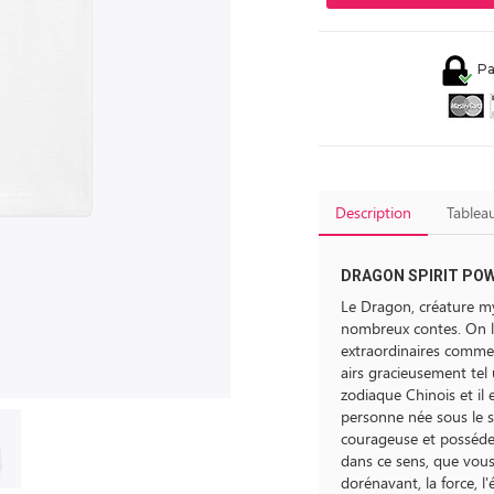
Pa
Description
Tableau
DRAGON SPIRIT POWE
Le Dragon, créature my
nombreux contes. On l
extraordinaires comme 
airs gracieusement tel 
zodiaque Chinois et il
personne née sous le 
courageuse et posséde 
dans ce sens, que vous
dorénavant, la force, l