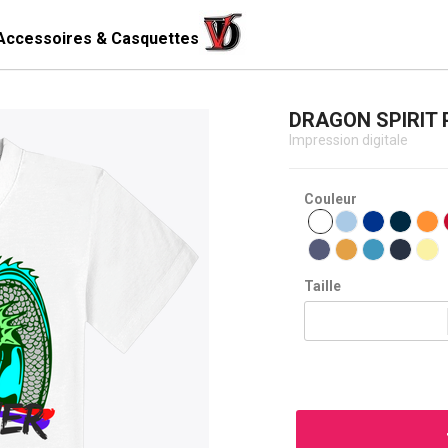
Accessoires & Casquettes
DRAGON SPIRIT P
Impression digitale
Couleur
Taille