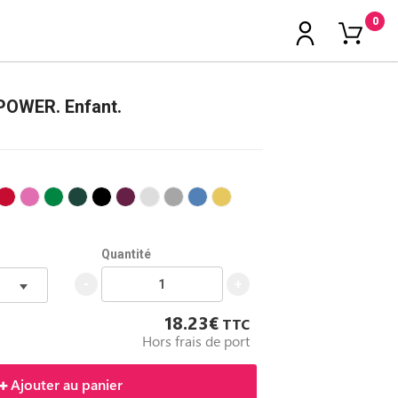
0
OWER. Enfant.
Quantité
-
+
18.23€
TTC
Hors frais de port
Ajouter au panier