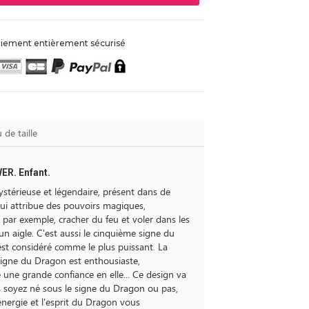
iement entièrement sécurisé
 de taille
R. Enfant.
stérieuse et légendaire, présent dans de
ui attribue des pouvoirs magiques,
par exemple, cracher du feu et voler dans les
un aigle. C'est aussi le cinquième signe du
 est considéré comme le plus puissant. La
signe du Dragon est enthousiaste,
une grande confiance en elle... Ce design va
 soyez né sous le signe du Dragon ou pas,
'énergie et l'esprit du Dragon vous