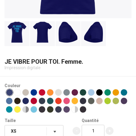
JE VIBRE POUR TOI. Femme.
Impression digitale
Couleur
Taille
Quantité
-
+