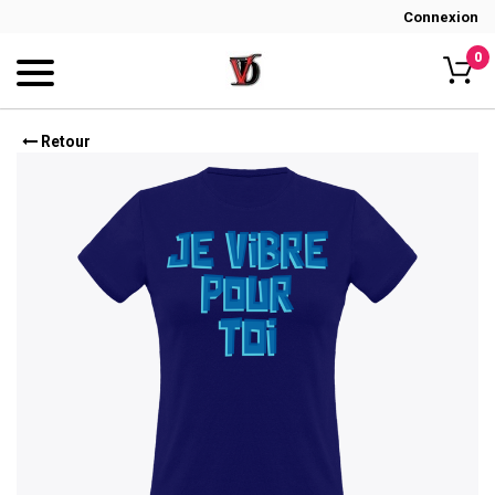
Connexion
0
Retour